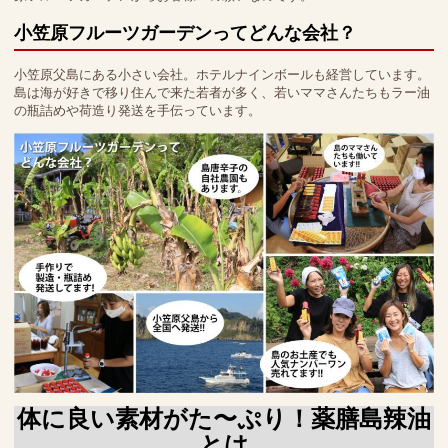
小笠原フルーツガーデンってどんな会社？
小笠原父島にある小さい会社。ホテルナインボールも経営しています。
島は海が好きで移り住んで来た若者が多く、若いママさんたちもラー油
の瓶詰めや荷造り発送を手伝っています。
体に良い素材がた〜ぷり！薬膳島辣油
とは