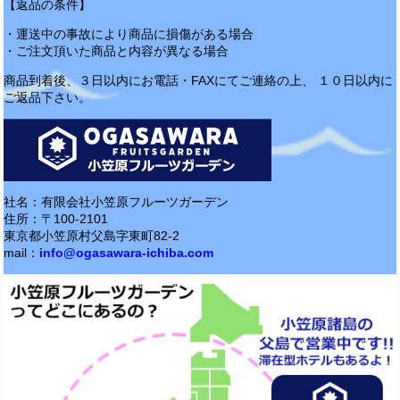
【返品の条件】
・運送中の事故により商品に損傷がある場合
・ご注文頂いた商品と内容が異なる場合
商品到着後、３日以内にお電話・FAXにてご連絡の上、 １０日以内に
ご返品下さい。
社名：有限会社小笠原フルーツガーデン
住所：〒100-2101
東京都小笠原村父島字東町82-2
mail：
info@ogasawara-ichiba.com