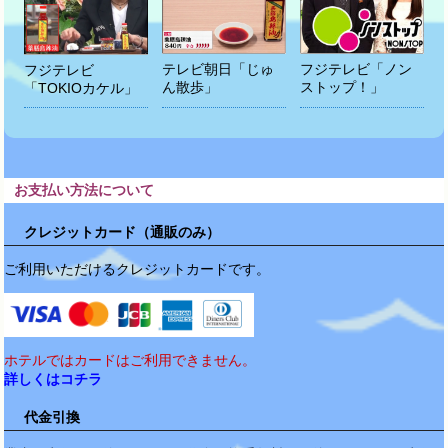
テレビ朝日「じゅ
フジテレビ「ノン
フジテレビ
ん散歩」
ストップ！」
「TOKIOカケル」
お支払い方法について
クレジットカード（通販のみ）
ご利用いただけるクレジットカードです。
ホテルではカードはご利用できません。
詳しくはコチラ
代金引換