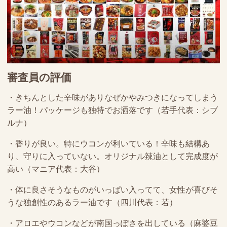
審査員の評価
・きちんとした辛味がありなぜかやみつきになってしまう
ラー油！パッケージも独特でお洒落です（若手代表：シブ
ルナ）
・香りが良い。特にウコンが利いている！辛味も結構あ
り、守りに入っていない。オリジナル辣油として完成度が
高い（マニア代表：大谷）
・体に良さそうなものがいっぱい入ってて、女性が喜びそ
うな独創性のあるラー油です（四川代表：若）
・アロエやウコンなどが南国っぽさを出している（麻婆豆