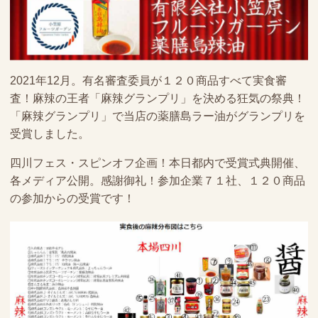
2021年12月。有名審査委員が１２０商品すべて実食審
査！麻辣の王者「麻辣グランプリ」を決める狂気の祭典！
「麻辣グランプリ」で当店の薬膳島ラー油がグランプリを
受賞しました。
四川フェス・スピンオフ企画！本日都内で受賞式典開催、
各メディア公開。感謝御礼！参加企業７１社、１２０商品
の参加からの受賞です！