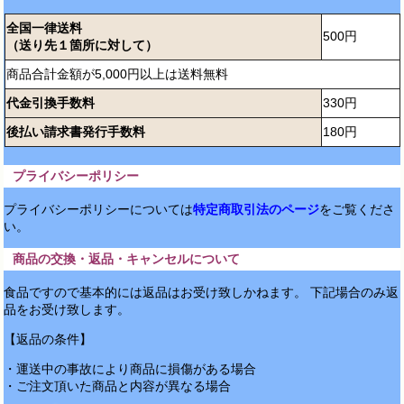
全国一律送料
500円
（送り先１箇所に対して）
商品合計金額が5,000円以上は送料無料
代金引換手数料
330円
後払い請求書発行手数料
180円
プライバシーポリシー
プライバシーポリシーについては
特定商取引法のページ
をご覧くださ
い。
商品の交換・返品・キャンセルについて
食品ですので基本的には返品はお受け致しかねます。 下記場合のみ返
品をお受け致します。
【返品の条件】
・運送中の事故により商品に損傷がある場合
・ご注文頂いた商品と内容が異なる場合