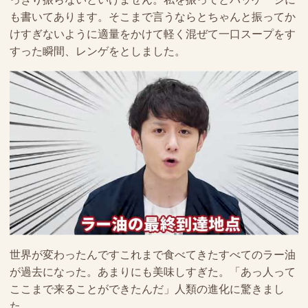
も書いてあります。そこまで言うならとちゃんと振ってか
けすぎないように適量をかけて軽く混ぜて一口スープをす
すった瞬間、レンゲをとしました。
世界が変わったんですこれまで食べてきたすべてのラー油
が過去になった。あまりにも美味しすぎた。「あっ人って
ここまで来ることができたんだ」人類の進化に驚きまし
た。