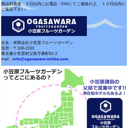
商品到着後、３日以内にお電話・FAXにてご連絡の上、 １０日以内に
ご返品下さい。
社名：有限会社小笠原フルーツガーデン
住所：〒100-2101
東京都小笠原村父島字東町82-2
mail：
info@ogasawara-ichiba.com