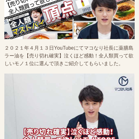
２０２１年４月１３日YouTubeにてマコなり社長に薬膳島
ラー油を【売り切れ確実】泣くほど感動！全人類買って欲
しいモノ１位に選んで頂きご紹介してもらいました。