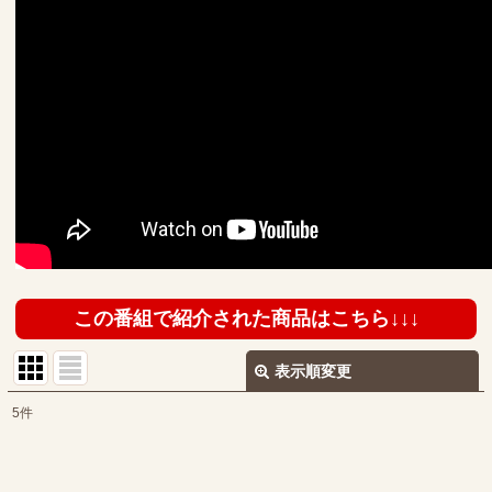
この番組で紹介された商品はこちら↓↓↓
表示順変更
閉じる
5
件
表示数
: