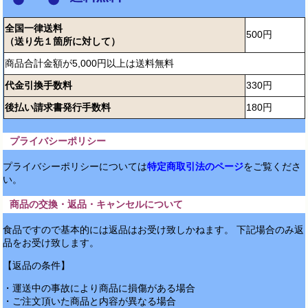
全国一律送料
500円
（送り先１箇所に対して）
商品合計金額が5,000円以上は送料無料
代金引換手数料
330円
後払い請求書発行手数料
180円
プライバシーポリシー
プライバシーポリシーについては
特定商取引法のページ
をご覧くださ
い。
商品の交換・返品・キャンセルについて
食品ですので基本的には返品はお受け致しかねます。 下記場合のみ返
品をお受け致します。
【返品の条件】
・運送中の事故により商品に損傷がある場合
・ご注文頂いた商品と内容が異なる場合