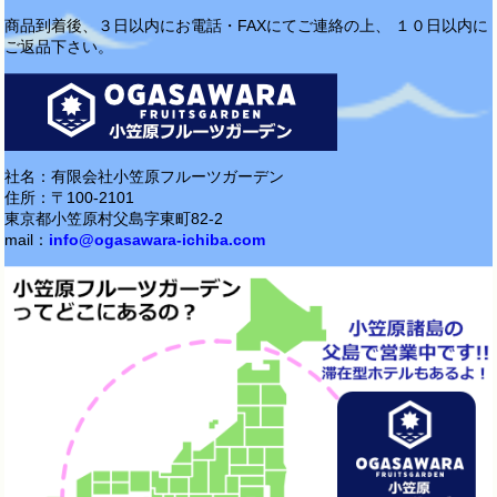
商品到着後、３日以内にお電話・FAXにてご連絡の上、 １０日以内に
ご返品下さい。
社名：有限会社小笠原フルーツガーデン
住所：〒100-2101
東京都小笠原村父島字東町82-2
mail：
info@ogasawara-ichiba.com