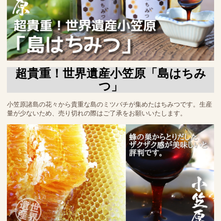
超貴重！世界遺産小笠原「島はちみ
つ」
小笠原諸島の花々から貴重な島のミツバチが集めたはちみつです。生産
量が少ないため、売り切れの際はご了承をお願いいたします。