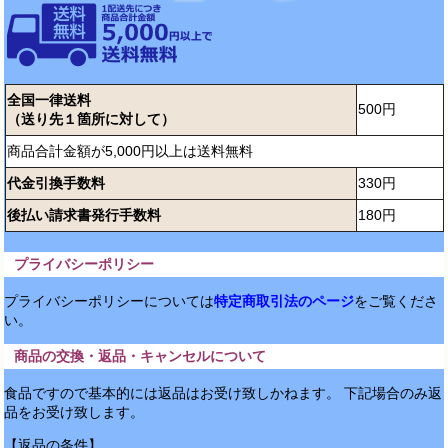
全国一律送料
500円
（送り先１箇所に対して）
商品合計金額が5,000円以上は送料無料
代金引換手数料
330円
後払い請求書発行手数料
180円
プライバシーポリシー
プライバシーポリシーについては
特定商取引法のページ
をご覧くださ
い。
商品の交換・返品・キャンセルについて
食品ですので基本的には返品はお受け致しかねます。 下記場合のみ返
品をお受け致します。
【返品の条件】