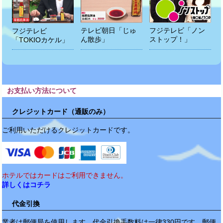
テレビ朝日「じゅ
フジテレビ「ノン
フジテレビ
ん散歩」
ストップ！」
「TOKIOカケル」
お支払い方法について
クレジットカード（通販のみ）
ご利用いただけるクレジットカードです。
ホテルではカードはご利用できません。
詳しくはコチラ
代金引換
業者は郵便局を使用します。代金引換手数料は一律330円です。郵便